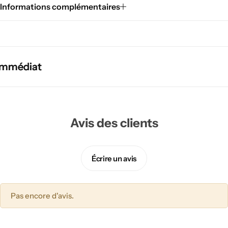
Informations complémentaires
mmédiat
mmédiat
mmédiat
Avis des clients
Écrire un avis
Pas encore d'avis.