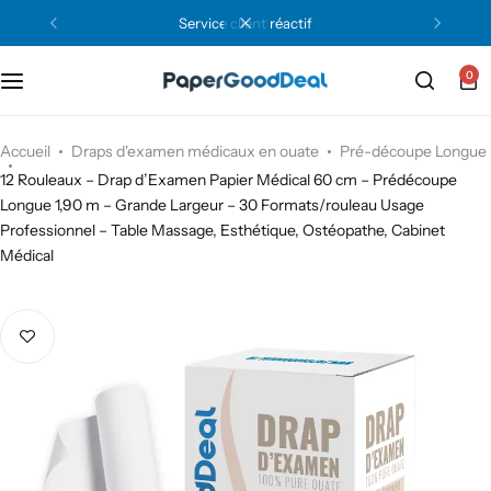
service client réactif
0
Accueil
Draps d'examen médicaux en ouate
Pré-découpe Longue
12 Rouleaux – Drap d’Examen Papier Médical 60 cm – Prédécoupe
Longue 1,90 m – Grande Largeur – 30 Formats/rouleau Usage
Professionnel – Table Massage, Esthétique, Ostéopathe, Cabinet
Médical
Texture Lisse