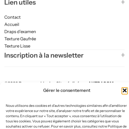
Lien utiles
Contact
Accueil
Draps d’examen
Texture Gaufrée
Texture Lisse
Inscription à la newsletter
©2026 Papergooddeal — Site réalisé par
AXTRACOM
.
Gérer le consentement
Tous droits réservés.
Nous utilisons des cookies et d’autres technologies similaires afin d’améliorer
votre expérience sur notre site, d’analyser notre trafic et de personnaliser le
contenu. En cliquant sur « Tout accepter », vous consentez à l’utilisation de
tous les cookies. Vous pouvez également choisir les catégories que vous
souhaitez activer ou refuser. Pour en savoir plus, consultez notre Politique de