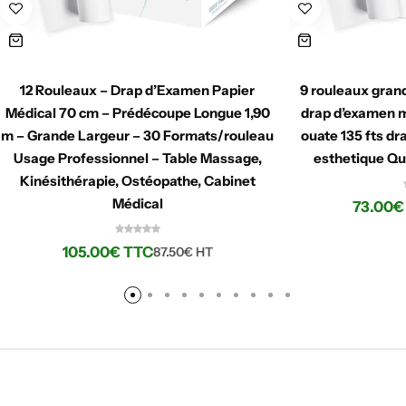
12 Rouleaux – Drap d’Examen Papier
9 rouleaux gra
Médical 70 cm – Prédécoupe Longue 1,90
drap d’examen m
m – Grande Largeur – 30 Formats/rouleau
ouate 135 fts d
Usage Professionnel – Table Massage,
esthetique Qu
Kinésithérapie, Ostéopathe, Cabinet
Médical
73.00
€
105.00
€
TTC
87.50
€
HT