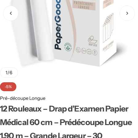
1
/
6
-5%
Pré-découpe Longue
Micro Gaufré
12 Rouleaux – Drap d’Examen Papier
Médical 60 cm – Prédécoupe Longue
1,90 m – Grande Largeur – 30